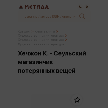
Самара
Каталог
Купить книги
Художественная литература
Художественная литература
Художественная литература
Хечжон К. - Сеульский
магазинчик
потерянных вещей