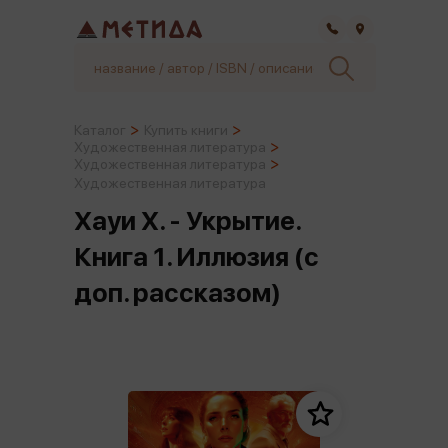
Самара
Каталог
Купить книги
Художественная литература
Художественная литература
Художественная литература
Хауи Х. - Укрытие.
Книга 1. Иллюзия (с
доп. рассказом)