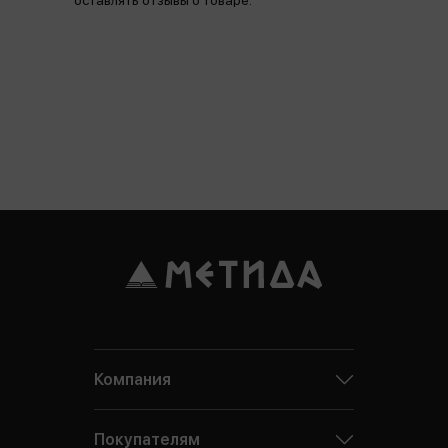
оставлять отзывы о товаре.
Компания
Покупателям