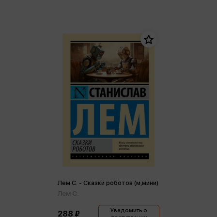
Лем С. - Сказки роботов (м,мини)
Лем С.
Уведомить о
288 ₽