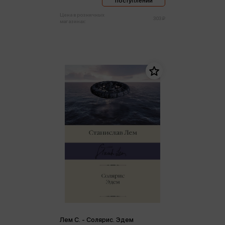
поступлении
Цена в розничных
303 ₽
магазинах:
Лем С. - Солярис. Эдем