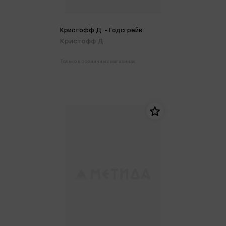
Кристофф Д. - Годсгрейв
Кристофф Д.
Только в розничных магазинах