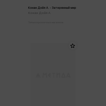
Конан Дойл А. - Затерянный мир
Конан Дойл А.
Только в розничных магазинах