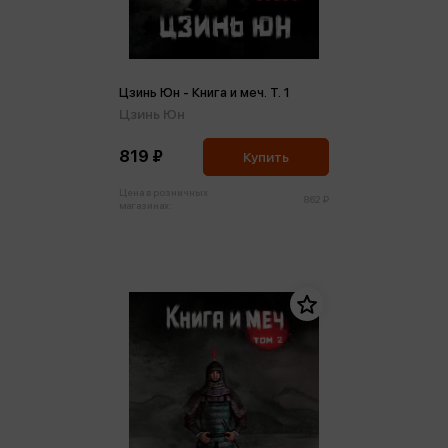
Цзинь Юн - Книга и меч. Т. 1
Цзинь Юн
819 ₽
Купить
Цена в розничных
862 ₽
магазинах: