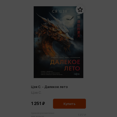
Цзя С. - Далекое лето
Цзя С.
1 251 ₽
Купить
Цена в розничных
1 317 ₽
магазинах: