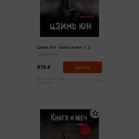
Цзинь Юн - Книга и меч. Т. 2
Цзинь Юн
819 ₽
Купить
Цена в розничных
862 ₽
магазинах: