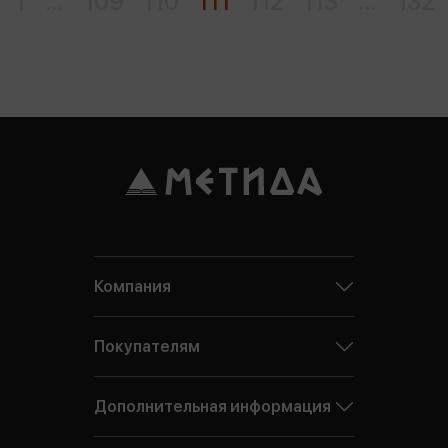
1
...
109
110
111
112
113
...
132
Компания
Покупателям
Дополнительная информация