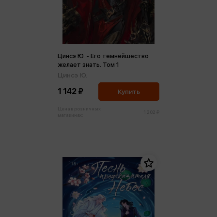
Цинсэ Ю. - Его темнейшество
желает знать. Том 1
Цинсэ Ю.
1 142 ₽
Купить
Цена в розничных
1 202 ₽
магазинах: