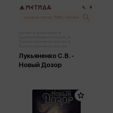
Самара
Каталог
Купить книги
Художественная литература
Художественная литература
Художественная литература
Лукьяненко С.В. -
Новый Дозор