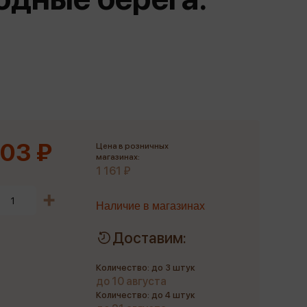
Сувениры
Фототовары
103 ₽
Цена в розничных
магазинах:
1 161 ₽
Наличие в магазинах
Доставим:
Количество: до 3 штук
до 10 августа
Количество: до 4 штук