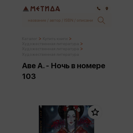
Самара
Каталог
Купить книги
Художественная литература
Художественная литература
Художественная литература
Аве А. - Ночь в номере
103