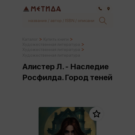
Самара
Каталог
Купить книги
Художественная литература
Художественная литература
Художественная литература
Алистер Л. - Наследие
Росфилда. Город теней