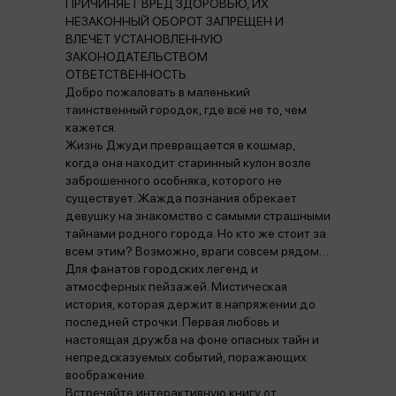
ПРИЧИНЯЕТ ВРЕД ЗДОРОВЬЮ, ИХ
НЕЗАКОННЫЙ ОБОРОТ ЗАПРЕЩЕН И
ВЛЕЧЕТ УСТАНОВЛЕННУЮ
ЗАКОНОДАТЕЛЬСТВОМ
ОТВЕТСТВЕННОСТЬ.
Добро пожаловать в маленький
таинственный городок, где всё не то, чем
кажется.
Жизнь Джуди превращается в кошмар,
когда она находит старинный кулон возле
заброшенного особняка, которого не
существует. Жажда познания обрекает
девушку на знакомство с самыми страшными
тайнами родного города. Но кто же стоит за
всем этим? Возможно, враги совсем рядом…
Для фанатов городских легенд и
атмосферных пейзажей. Мистическая
история, которая держит в напряжении до
последней строчки. Первая любовь и
настоящая дружба на фоне опасных тайн и
непредсказуемых событий, поражающих
воображение.
Встречайте интерактивную книгу от