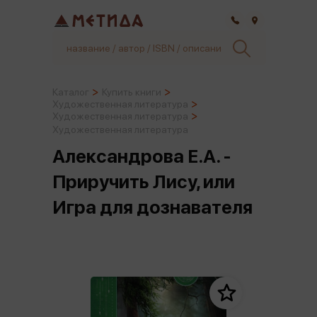
Самара
Каталог
Купить книги
Художественная литература
Художественная литература
Художественная литература
Александрова Е.А. -
Приручить Лису, или
Игра для дознавателя