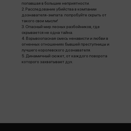
попавшая в большие неприятности.
2. Расследование убийства в компании
дознавателя-эмпата: попробуйте скрыть от
такого свои мысли!
3. Опасный мир лесных разбойников, где
скрывается не одна тайна.
4. Взрывоопасная смесь ненависти и любви в
огненных отношениях бывшей преступницы и
лучшего королевского дознавателя.
5. Динамичный сюжет, от каждого поворота
которого захватывает дух.