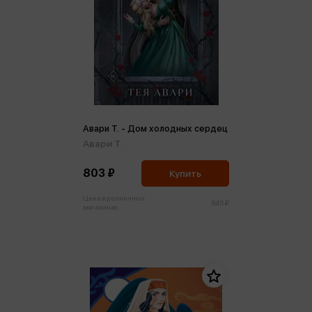
Авари Т. - Дом холодных сердец
Авари Т.
803 ₽
Купить
Цена в розничных
845 ₽
магазинах: