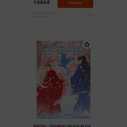
1 094 ₽
Купить
Цена в розничных
1 152 ₽
магазинах:
Marfen - Ледяное сердце вкуса