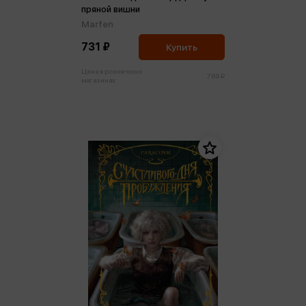
пряной вишни
Marfen
731 ₽
Купить
Цена в розничных
769 ₽
магазинах: