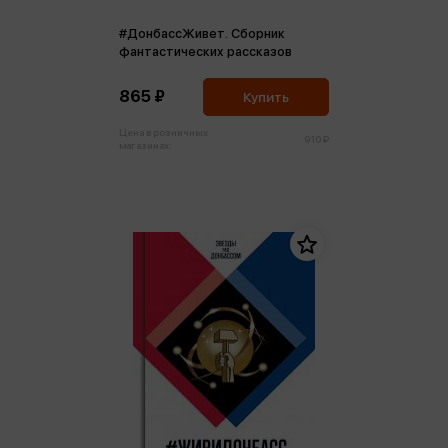
#ДонбассЖивет. Сборник
фантастических рассказов
865 ₽
Купить
Цена в розничных
910 ₽
магазинах: