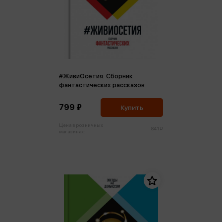
#ЖивиОсетия. Сборник
фантастических рассказов
799 ₽
Купить
Цена в розничных
841 ₽
магазинах: