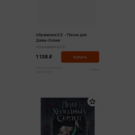
Абрамкина Е.Е. - Песня для
Девы-Осени
Абрамкина Е.Е.
1 138 ₽
Купить
Цена в розничных
1 198 ₽
магазинах: