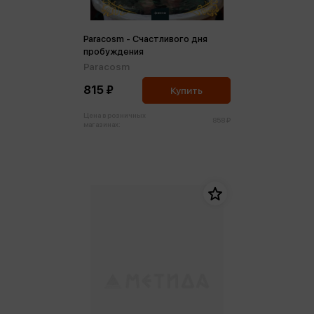
Paracosm - Счастливого дня
пробуждения
Paracosm
815 ₽
Купить
Цена в розничных
858 ₽
магазинах: