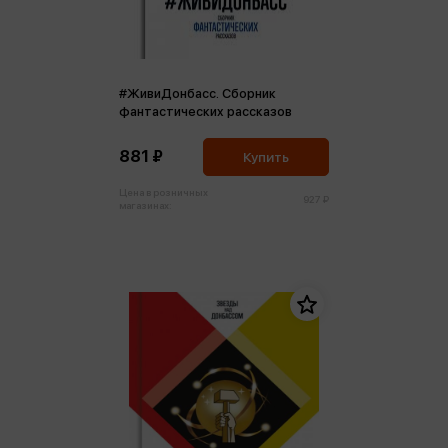
#ЖивиДонбасс. Сборник
фантастических рассказов
881 ₽
Купить
Цена в розничных
927 ₽
магазинах: