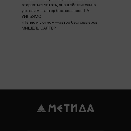
оторваться читать, она действительно
уютная!» —автор бестселлеров Т.А.
УИЛЬЯМС
«Тепло и уютно» —автор бестселлеров
МИШЕЛЬ САЛТЕР