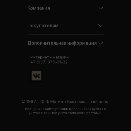
Компания
Покупателям
Дополнительная информация
Интернет - магазин:
+7 (937) 079-31-32
© 1997 - 2025 Метида. Все права защищены.
Все цены на сайте указаны в российских рублях с
учетом НДС и без учета стоимости доставки.