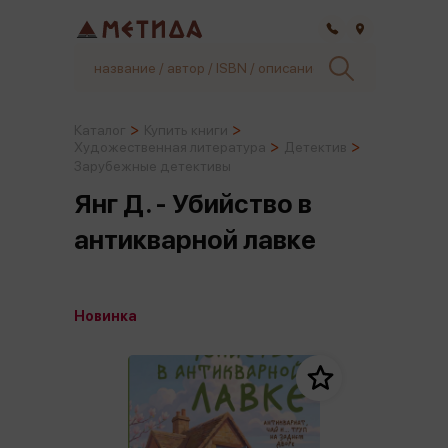
Самара
Каталог
Купить книги
Художественная литература
Детектив
Зарубежные детективы
Янг Д. - Убийство в
антикварной лавке
Новинка