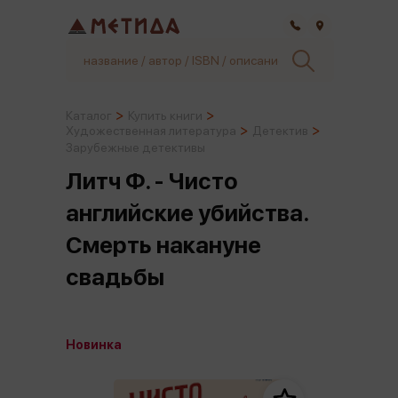
Самара
Каталог
Купить книги
Художественная литература
Детектив
Зарубежные детективы
Литч Ф. - Чисто
английские убийства.
Смерть накануне
свадьбы
Новинка