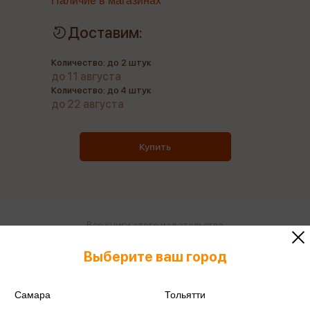
Наличие в магазинах
Доставим:
Количество: до 2 штук
до 11 августа
Количество: до 4 штук
до 22 августа
Купить
Все книги этого издательства
Все книги этого автора
Выберите ваш город
Поделиться
Самара
Тольятти