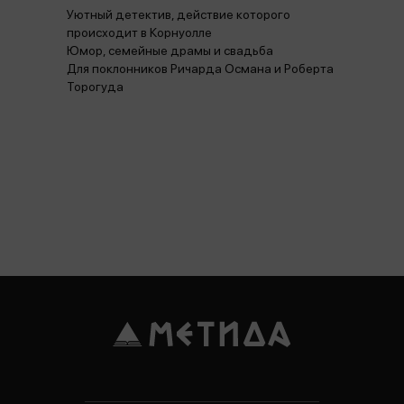
Уютный детектив, действие которого
происходит в Корнуолле
Юмор, семейные драмы и свадьба
Для поклонников Ричарда Османа и Роберта
Торогуда