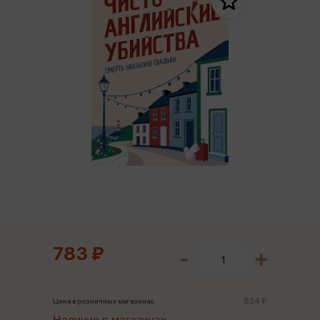
783 ₽
824 ₽
Цена в розничных магазинах: