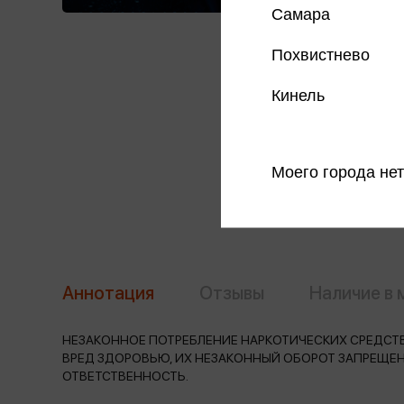
Самара
Похвистнево
Кинель
Моего города нет
Аннотация
Отзывы
Наличие в 
НЕЗАКОННОЕ ПОТРЕБЛЕНИЕ НАРКОТИЧЕСКИХ СРЕДСТВ
ВРЕД ЗДОРОВЬЮ, ИХ НЕЗАКОННЫЙ ОБОРОТ ЗАПРЕЩЕ
ОТВЕТСТВЕННОСТЬ.