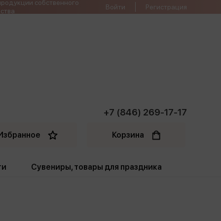
продукции собственного
Войти
Регистрация
ства
+7 (846) 269-17-17
Избранное
Корзина
ти
Сувениры, товары для праздника
ти
Открытки. Грамоты
Пакеты