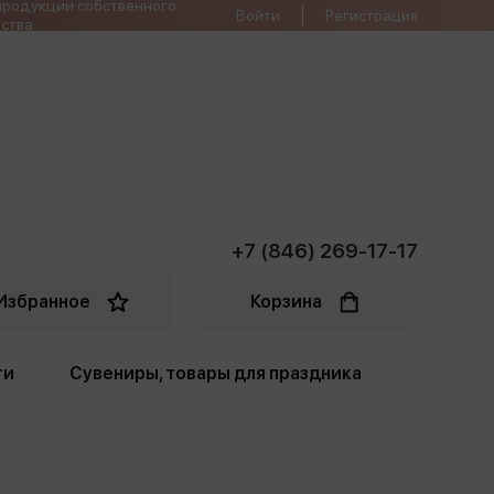
продукции собственного
Войти
Регистрация
ства
+7 (846) 269-17-17
Избранное
Корзина
ти
Сувениры, товары для праздника
ти
Открытки. Грамоты
Пакеты