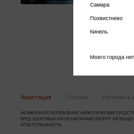
Самара
Похвистнево
Кинель
Моего города нет
Аннотация
Отзывы
Наличие в 
НЕЗАКОННОЕ ПОТРЕБЛЕНИЕ НАРКОТИЧЕСКИХ СРЕДСТВ
ВРЕД ЗДОРОВЬЮ, ИХ НЕЗАКОННЫЙ ОБОРОТ ЗАПРЕЩЕ
ОТВЕТСТВЕННОСТЬ.