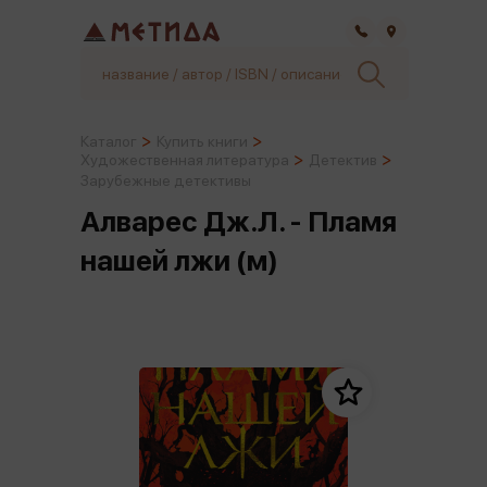
Самара
Каталог
Купить книги
Художественная литература
Детектив
Зарубежные детективы
Алварес Дж.Л. - Пламя
нашей лжи (м)