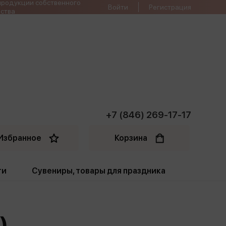
продукции собственного
Войти
Регистрация
ства
+7 (846) 269-17-17
Избранное
Корзина
ти
Сувениры, товары для праздника
ти
Открытки. Грамоты
)
Пакеты