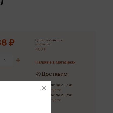
Сувениры
Фототовары
8 ₽
Цена в розничных
магазинах:
408 ₽
Наличие в магазинах
Доставим:
Количество: до 2 штук
до 10 августа
Количество: до 2 штук
до 21 августа