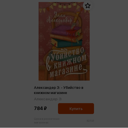
Александер Э. - Убийство в
книжном магазине
Александер Э.
784 ₽
Купить
Цена в розничных
825 ₽
магазинах: