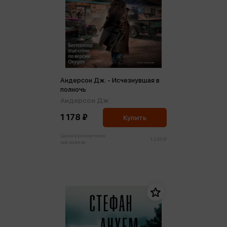
Андерсон Дж. - Исчезнувшая в
полночь
Андерсон Дж.
1 178 ₽
Купить
Цена в розничных
1 240 ₽
магазинах: