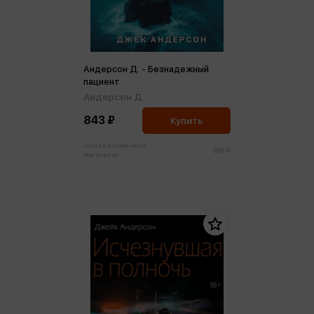
Андерсон Д. - Безнадежный
пациент
Андерсон Д.
843 ₽
Купить
Цена в розничных
887 ₽
магазинах: