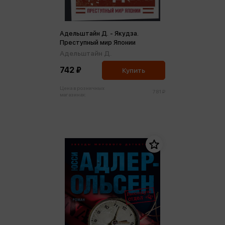
Адельштайн Д. - Якудза.
Преступный мир Японии
Адельштайн Д.
742 ₽
Купить
Цена в розничных
781 ₽
магазинах: