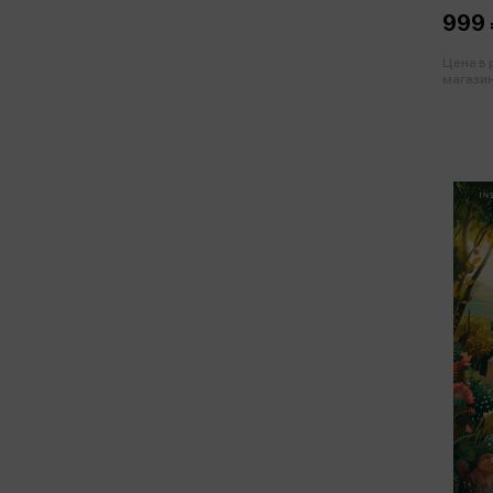
999 
Цена в
магазин