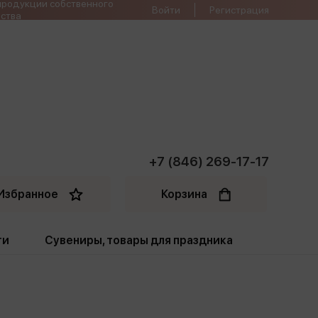
продукции собственного
Войти
Регистрация
ства
+7 (846) 269-17-17
Избранное
Корзина
ти
Сувениры, товары для праздника
ти
Открытки. Грамоты
Пакеты