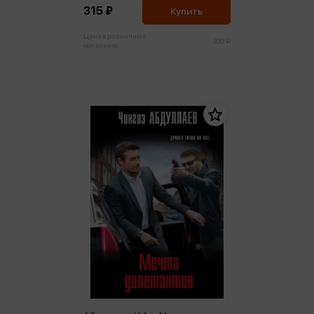
315 ₽
Купить
Цена в розничных
332 ₽
магазинах: