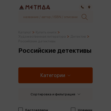
Самара
Каталог
Купить книги
Художественная литература
Детектив
Российские детективы
Российские детективы
Категории
Сортировка и фильтрация
Бестселлеры
Новинки