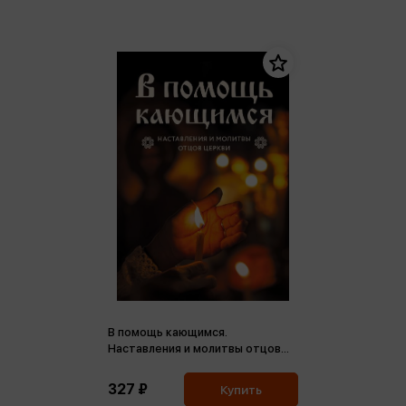
В помощь кающимся.
Наставления и молитвы отцов
церкви (мц)
327 ₽
Купить