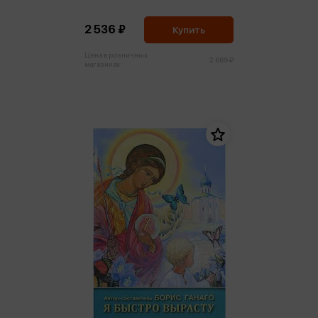
2 536 ₽
Купить
Цена в розничных
2 669 ₽
магазинах: