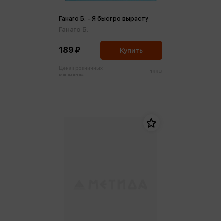
Ганаго Б. - Я быстро вырасту
Ганаго Б.
189 ₽
Купить
Цена в розничных
199 ₽
магазинах: