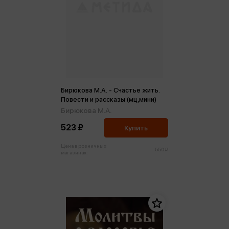
Бирюкова М.А. - Счастье жить.
Повести и рассказы (мц,мини)
Бирюкова М.А.
523 ₽
Купить
Цена в розничных
550 ₽
магазинах: