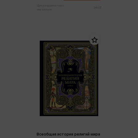
Цена в розничных
344 ₽
магазинах:
Всеобщая история религий мира