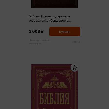
Библия. Новое подарочное
оформление (бордовое с
закрашенным обрезом)
3 008 ₽
Купить
Цена в розничных
3 166 ₽
магазинах: