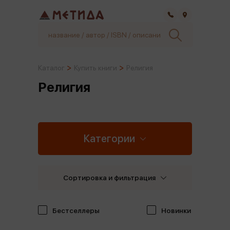
Самара
Каталог
Купить книги
Религия
Религия
Категории
Сортировка и фильтрация
Бестселлеры
Новинки