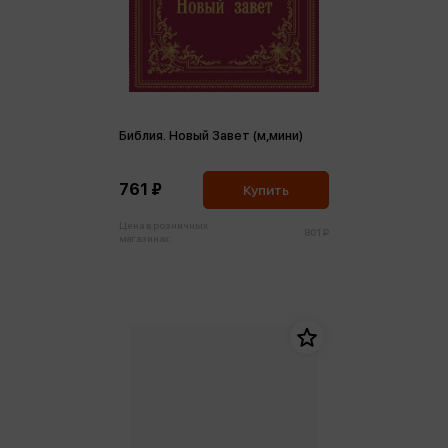
Библия. Новый Завет (м,мини)
761 ₽
Купить
Цена в розничных
801 ₽
магазинах: