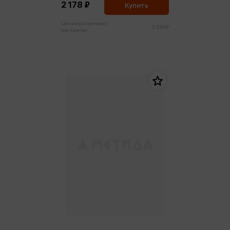
2 178 ₽
Купить
Цена в розничных
2 293 ₽
магазинах: