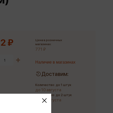
Сувениры
Фототовары
2 ₽
Цена в розничных
магазинах:
771 ₽
Наличие в магазинах
Доставим:
Количество: до 1 штук
до 10 августа
Количество: до 2 штук
до 21 августа