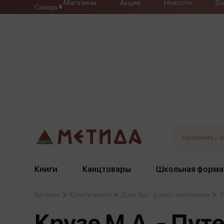
Магазины
Акции
Новости
До
Самара
Книги
Канцтовары
Школьная форма
Каталог
Купить книги
Дом, быт, досуг, эзотеризм
Т
Жанры
Подбор
Бумажная продукция
Галстуки, банты
Крузе М.А. - Пут
Глобусы
Для девочек