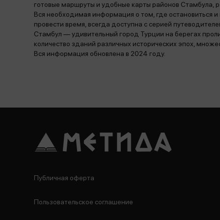
готовые маршруты и удобные карты районов Стамбула, 
Вся необходимая информация о том, где остановиться и 
провести время, всегда доступна с серией путеводителей
Стамбул — удивительный город Турции на берегах проли
количество зданий различных исторических эпох, множес
Вся информация обновлена в 2024 году.
Публичная оферта
Пользовательское соглашение