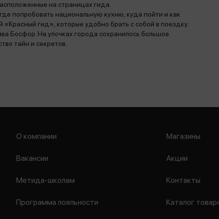
расположенные на страницах гида.
где попробовать национальную кухню, куда пойти и как
 «Красный гид», которые удобно брать с собой в поездку.
ва Босфор. На улочках города сохранилось большое
тво тайн и секретов.
О компании
Магазины
Вакансии
Акции
Метида-школам
Контакты
Программа лояльности
Каталог товар