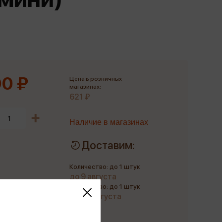
Сувениры
Фототовары
0 ₽
Цена в розничных
магазинах:
621 ₽
Наличие в магазинах
Доставим:
Количество: до 1 штук
до 9 августа
Количество: до 1 штук
до 20 августа