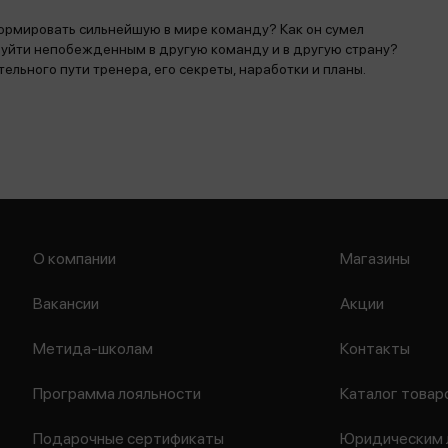
ормировать сильнейшую в мире команду? Как он сумел
 уйти непобежденным в другую команду и в другую страну?
льного пути тренера, его секреты, наработки и планы.
О компании
Магазины
Вакансии
Акции
Метида-школам
Контакты
Программа лояльности
Каталог товар
Подарочные сертификаты
Юридическим 