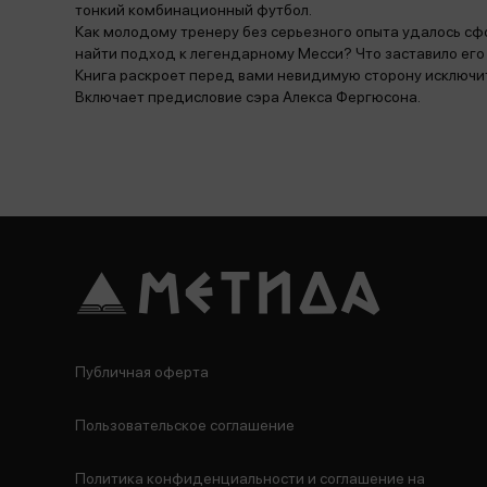
тонкий комбинационный футбол.
Как молодому тренеру без серьезного опыта удалось сф
найти подход к легендарному Месси? Что заставило его
Книга раскроет перед вами невидимую сторону исключите
Включает предисловие сэра Алекса Фергюсона.
Публичная оферта
Пользовательское соглашение
Политика конфиденциальности и соглашение на