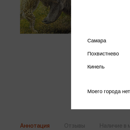
Самара
Похвистнево
Кинель
Моего города нет
Аннотация
Отзывы
Наличие в 