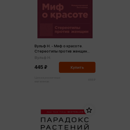
Вульф Н. - Миф о красоте.
Стереотипы против женщин
(м,мини)
Вульф Н.
445 ₽
Купить
Цена в розничных
468 ₽
магазинах: