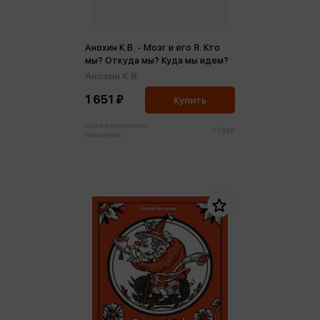
Анохин К.В. - Мозг и его Я. Кто
мы? Откуда мы? Куда мы идем?
Анохин К.В.
1 651 ₽
Купить
Цена в розничных
1 738 ₽
магазинах: