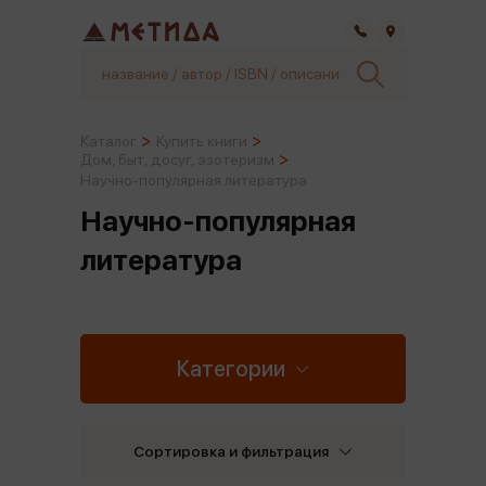
Самара
Каталог
Купить книги
Дом, быт, досуг, эзотеризм
Научно-популярная литература
Научно-популярная
литература
Категории
Сортировка и фильтрация