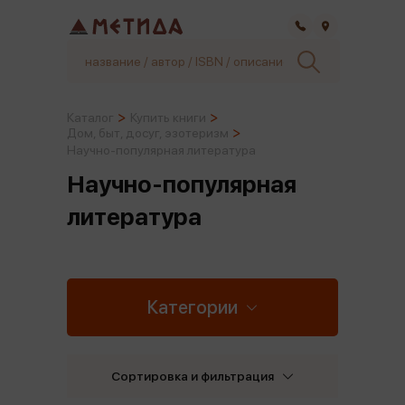
Самара
Каталог
Купить книги
Дом, быт, досуг, эзотеризм
Научно-популярная литература
Научно-популярная
литература
Категории
Сортировка и фильтрация