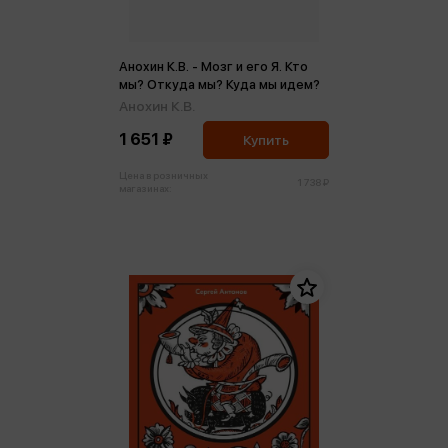
Анохин К.В. - Мозг и его Я. Кто
мы? Откуда мы? Куда мы идем?
Анохин К.В.
1 651 ₽
Купить
Цена в розничных
1 738 ₽
магазинах: