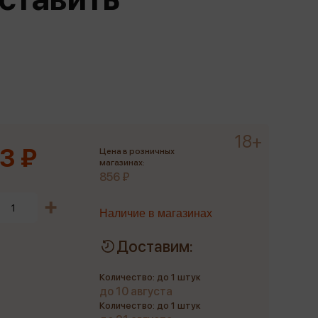
Сувениры
Фототовары
18+
3 ₽
Цена в розничных
магазинах:
856 ₽
Наличие в магазинах
Доставим:
Количество: до 1 штук
до 10 августа
Количество: до 1 штук