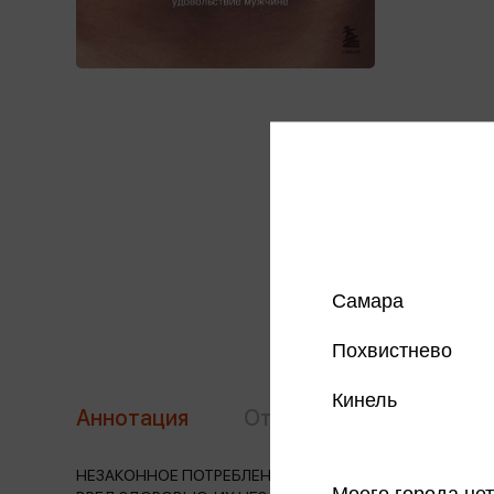
Самара
Похвистнево
Кинель
Аннотация
Отзывы
Наличие в 
НЕЗАКОННОЕ ПОТРЕБЛЕНИЕ НАРКОТИЧЕСКИХ СРЕДСТВ
Моего города нет