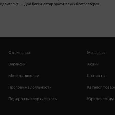
ждайтесь». — Дэй Лакки, автор эротических бестселлеров
О компании
Магазины
Вакансии
Акции
Метида-школам
Контакты
Программа лояльности
Каталог товар
Подарочные сертификаты
Юридическим 