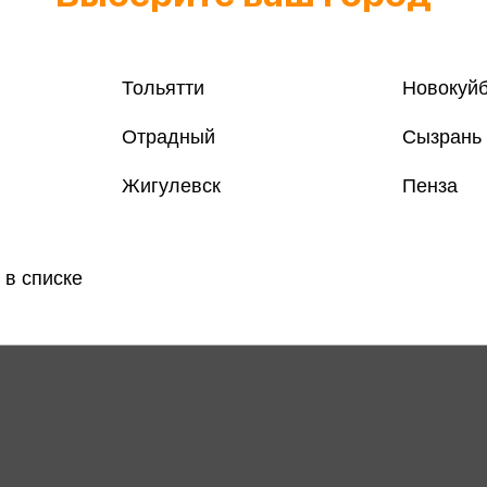
Тольятти
Новокуй
Отрадный
Сызрань
Жигулевск
Пенза
 в списке