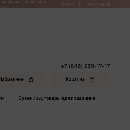
продукции собственного
Войти
Регистрация
ства
+7 (846) 269-17-17
Избранное
Корзина
ти
Сувениры, товары для праздника
ти
Открытки. Грамоты
Пакеты