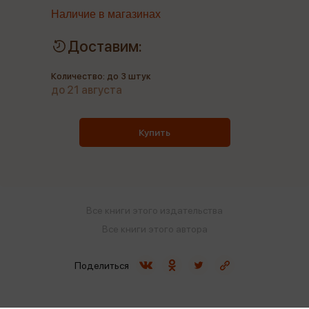
Наличие в магазинах
Доставим:
Количество: до 3 штук
до 21 августа
Купить
Все книги этого издательства
Все книги этого автора
Поделиться