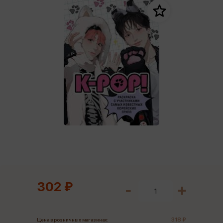
302 ₽
318 ₽
Цена в розничных магазинах: