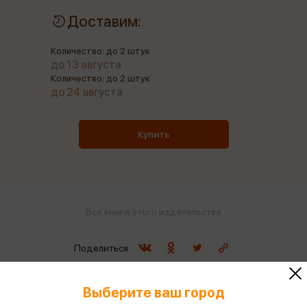
Доставим:
Количество: до 2 штук
до 13 августа
Количество: до 2 штук
до 24 августа
Купить
Все книги этого издательства
Поделиться
Выберите ваш город