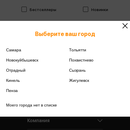
Бестселлеры
Новинки
Выберите ваш город
Самара
Тольятти
Новокуйбышевск
Похвистнево
Отрадный
Сызрань
Кинель
Жигулевск
Пенза
Моего города нет в списке
Компания