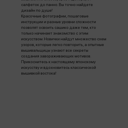
салфеток до панно. Вы точно найдете
дизайн по душе!
Красочные фотографии, пошаговые
инструкции и разные уровни сложности
позволят освоить сашико даже тем, кто
только начинает знакомство с этим
искусством. Новички найдут множество схем
узоров, которые легко повторить, а опытные
вышивальщицы узнают все секреты
создания завораживающих мотивов.
Прикоснитесь к настоящему японскому
искусству и вдохновитесь классической
вышивкой востока!