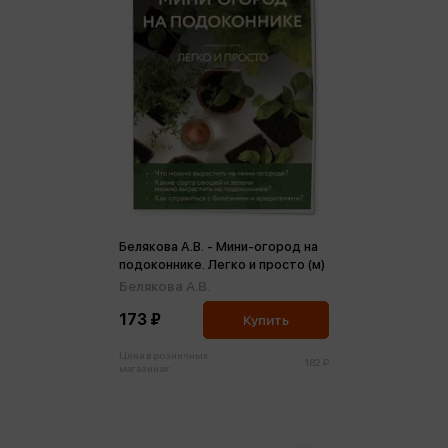
Белякова А.В. - Мини-огород на
подоконнике. Легко и просто (м)
Белякова А.В.
173 ₽
Купить
Цена в розничных
182 ₽
магазинах: