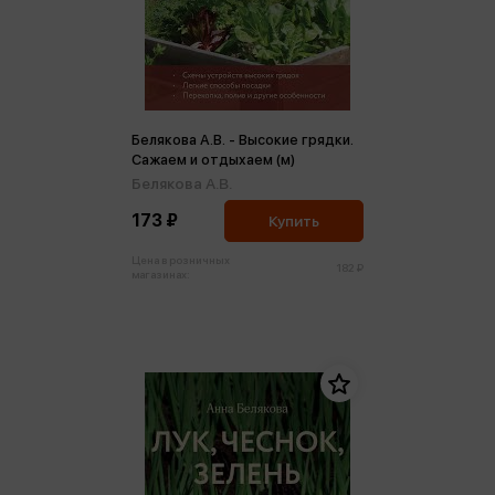
Белякова А.В. - Высокие грядки.
Сажаем и отдыхаем (м)
Белякова А.В.
173 ₽
Купить
Цена в розничных
182 ₽
магазинах: