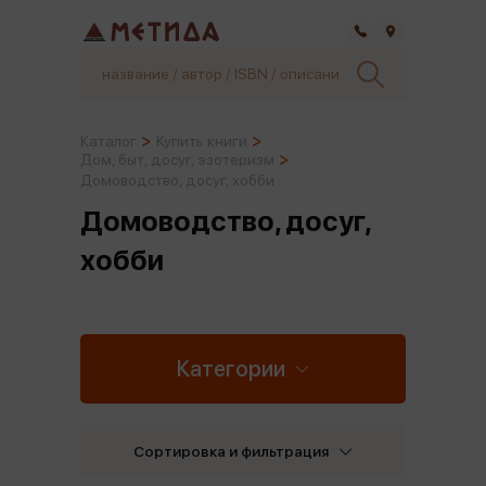
Самара
Каталог
Купить книги
Дом, быт, досуг, эзотеризм
Домоводство, досуг, хобби
Домоводство, досуг,
хобби
Категории
Сортировка и фильтрация