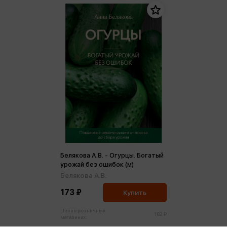
Белякова А.В. - Огурцы. Богатый
урожай без ошибок (м)
Белякова А.В.
173 ₽
Купить
Цена в розничных
182 ₽
магазинах: