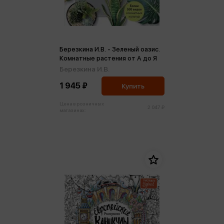
Березкина И.В. - Зеленый оазис.
Комнатные растения от А до Я
Березкина И.В.
1 945 ₽
Купить
Цена в розничных
2 047 ₽
магазинах: