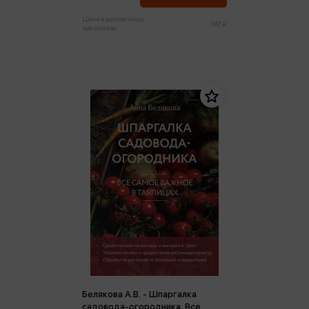
Цена в розничных
182 ₽
магазинах:
Белякова А.В. - Шпаргалка
садовода-огородника. Все