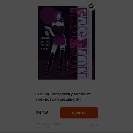
Fashion. Раскраска для самых
трендовых и модных (м)
291 ₽
Купить
Цена в розничных
306 ₽
магазинах: