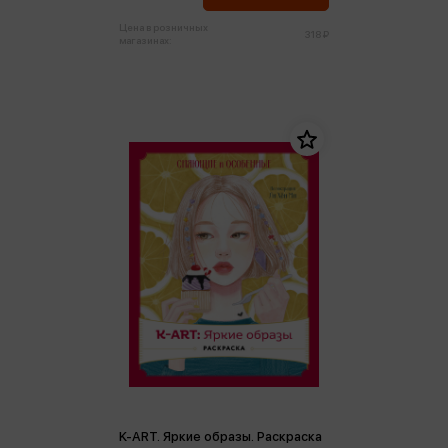
Цена в розничных
318 ₽
магазинах:
K-АRТ. Яркие образы. Раскраска