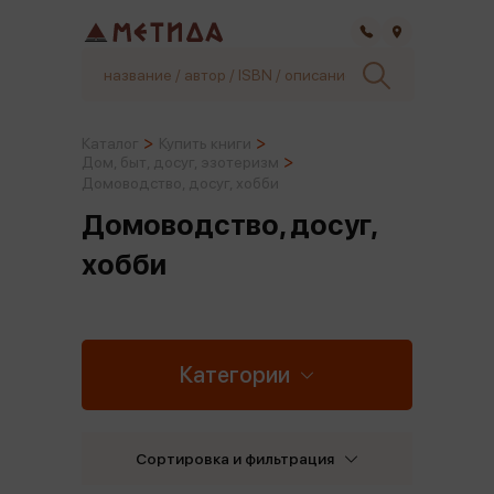
Самара
Каталог
Купить книги
Дом, быт, досуг, эзотеризм
Домоводство, досуг, хобби
Домоводство, досуг,
хобби
Категории
Сортировка и фильтрация