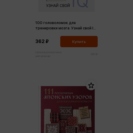
100 головоломок для
тренировки мозга. Узнай свой IQ
(м,мини)
362 ₽
Купить
Цена в розничных
381 ₽
магазинах: