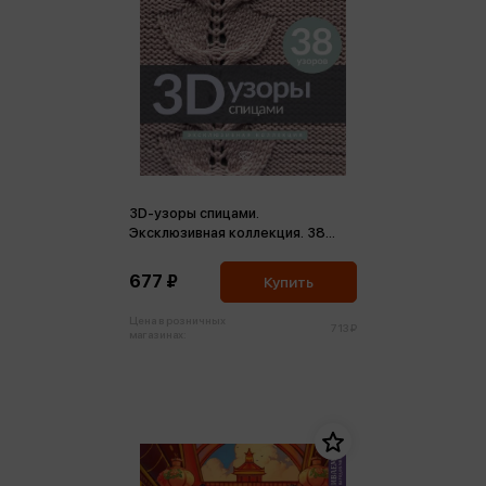
3D-узоры спицами.
Эксклюзивная коллекция. 38
узоров (м)
677 ₽
Купить
Цена в розничных
713 ₽
магазинах: