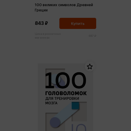
100 великих символов Древней
Греции
843 ₽
Купить
Цена в розничных
887 ₽
магазинах: