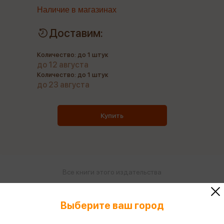
Наличие в магазинах
Доставим:
Количество: до 1 штук
до 12 августа
Количество: до 1 штук
до 23 августа
Купить
Все книги этого издательства
Все книги этого автора
Выберите ваш город
Поделиться