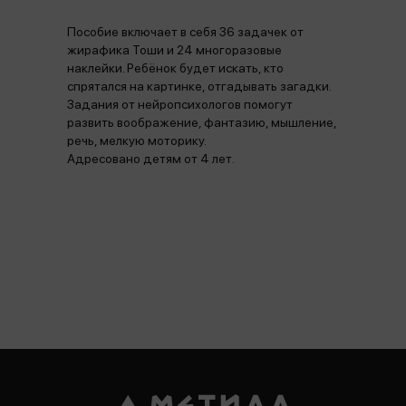
Пособие включает в себя 36 задачек от
жирафика Тоши и 24 многоразовые
наклейки. Ребёнок будет искать, кто
спрятался на картинке, отгадывать загадки.
Задания от нейропсихологов помогут
развить воображение, фантазию, мышление,
речь, мелкую моторику.
Адресовано детям от 4 лет.