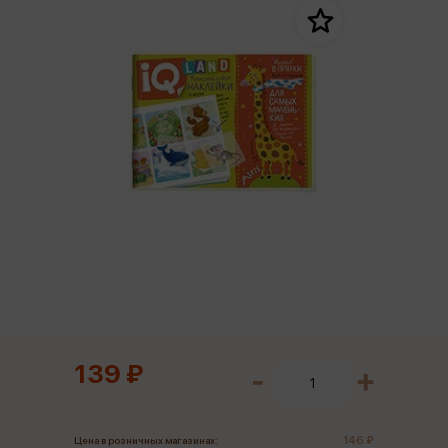
139 ₽
146 ₽
Цена в розничных магазинах: