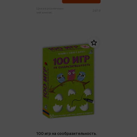
Цена в розничных
297 ₽
магазинах:
100 игр на сообразительность.