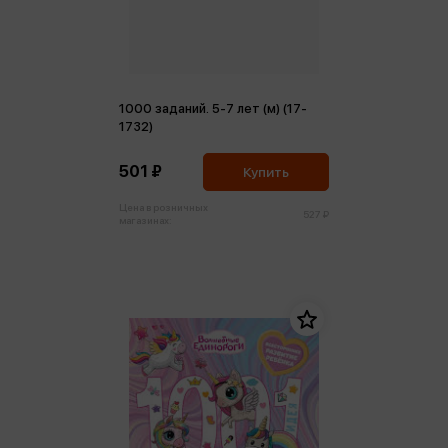
1000 заданий. 5-7 лет (м) (17-
1732)
501 ₽
Купить
Цена в розничных
527 ₽
магазинах: