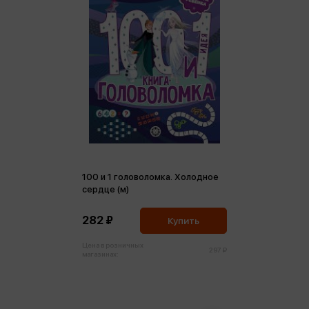
100 и 1 головоломка. Холодное
сердце (м)
282 ₽
Купить
Цена в розничных
297 ₽
магазинах: