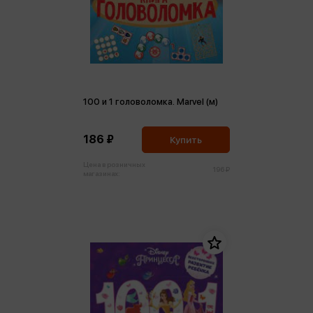
100 и 1 головоломка. Marvel (м)
186 ₽
Купить
Цена в розничных
196 ₽
магазинах: