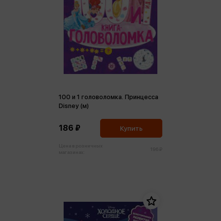
100 и 1 головоломка. Принцесса
Disney (м)
186 ₽
Купить
Цена в розничных
196 ₽
магазинах: