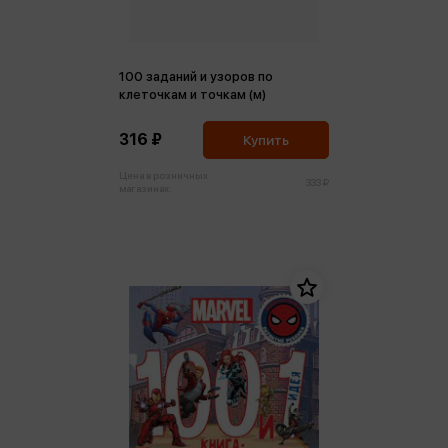
100 заданий и узоров по
клеточкам и точкам (м)
316 ₽
Купить
Цена в розничных
333 ₽
магазинах: