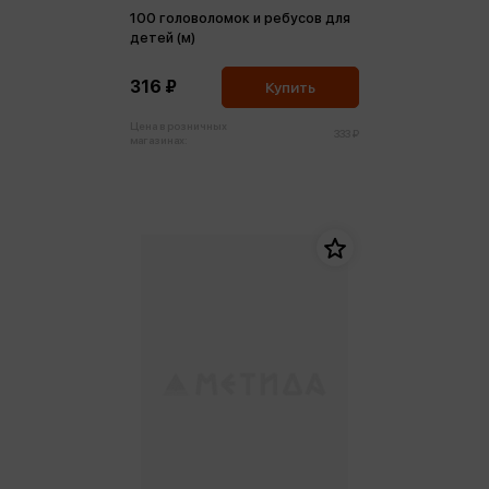
100 головоломок и ребусов для
детей (м)
316 ₽
Купить
Цена в розничных
333 ₽
магазинах: