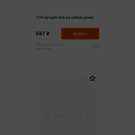
100 лучших игр на улице дома
587 ₽
Купить
Цена в розничных
618 ₽
магазинах: