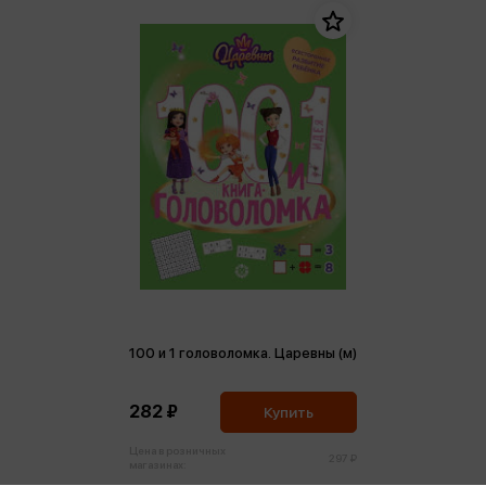
100 и 1 головоломка. Царевны (м)
282 ₽
Купить
Цена в розничных
297 ₽
магазинах: