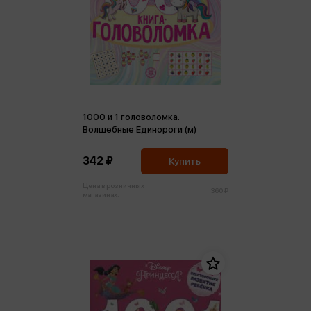
1000 и 1 головоломка.
Волшебные Единороги (м)
342 ₽
Купить
Цена в розничных
360 ₽
магазинах: