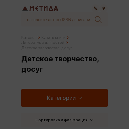
Самара
Каталог
Купить книги
Литература для детей
Детское творчество, досуг
Детское творчество,
досуг
Категории
Сортировка и фильтрация