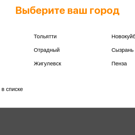
Выберите ваш город
Тольятти
Новокуй
Отрадный
Сызрань
Жигулевск
Пенза
 в списке