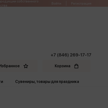
продукции собственного
Войти
Регистрация
ства
+7 (846) 269-17-17
Избранное
Корзина
ти
Сувениры, товары для праздника
ти
Открытки. Грамоты
Пакеты