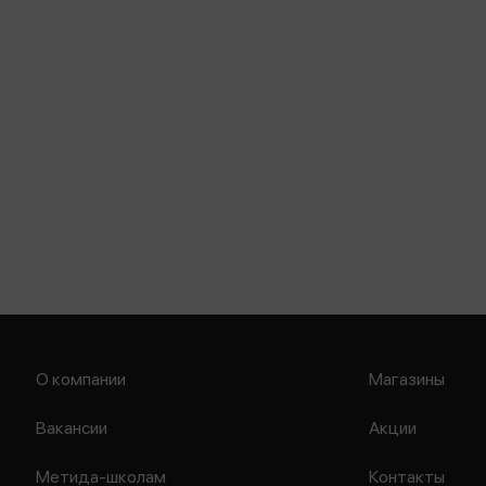
О компании
Магазины
Вакансии
Акции
Метида-школам
Контакты