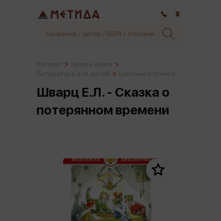
Самара
Каталог
Купить книги
Литература для детей
Школьное чтение
Шварц Е.Л. - Сказка о
потерянном времени