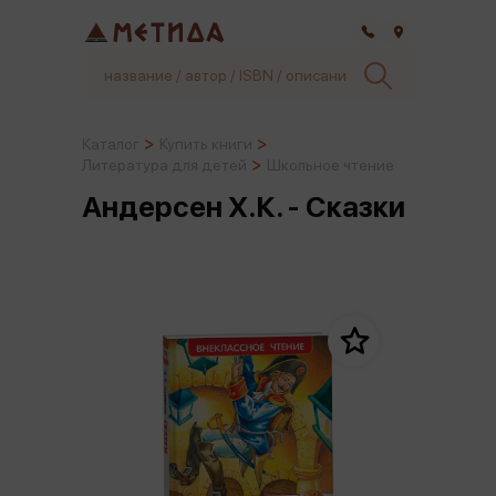
Самара
Каталог
Купить книги
Литература для детей
Школьное чтение
Андерсен Х.К. - Сказки