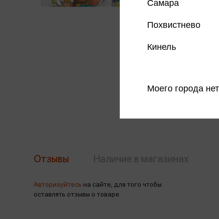
Самара
Похвистнево
Кинель
Моего города нет
Отзывы
Наличие в магазинах
Авторизуйтесь
на сайте, для того чтобы
оставлять отзывы о товаре.