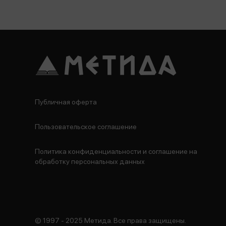
Публичная оферта
Пользовательское соглашение
Политика конфиденциальности и соглашение на
обработку персональных данных
© 1997 - 2025 Метида. Все права защищены.