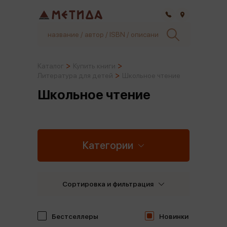
Самара
Каталог
Купить книги
Литература для детей
Школьное чтение
Школьное чтение
Категории
Сортировка и фильтрация
Бестселлеры
Новинки