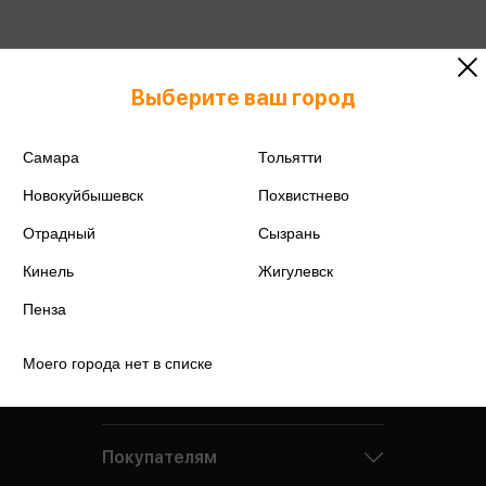
Выберите ваш город
Самара
Тольятти
Новокуйбышевск
Похвистнево
Отрадный
Сызрань
Кинель
Жигулевск
Пенза
Моего города нет в списке
Компания
Покупателям