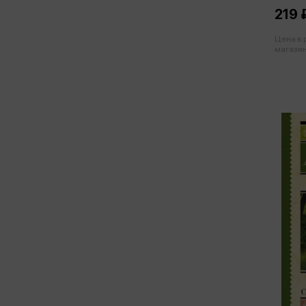
219 
Цена в
магазин