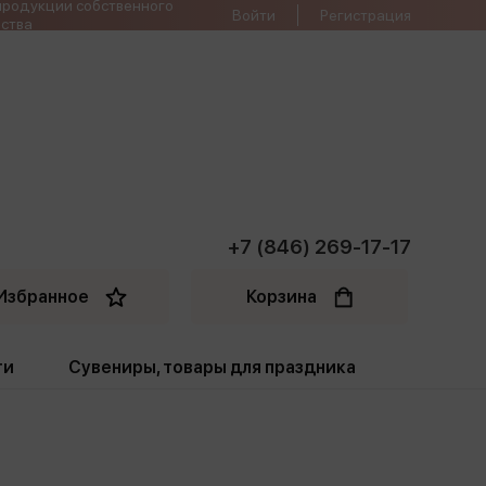
продукции собственного
Войти
Регистрация
ства
+7 (846) 269-17-17
Избранное
Корзина
ти
Сувениры, товары для праздника
ти
Открытки. Грамоты
Пакеты