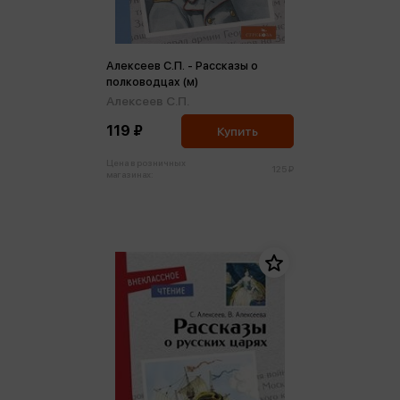
Алексеев С.П. - Рассказы о
полководцах (м)
Алексеев С.П.
119 ₽
Купить
Цена в розничных
125 ₽
магазинах: