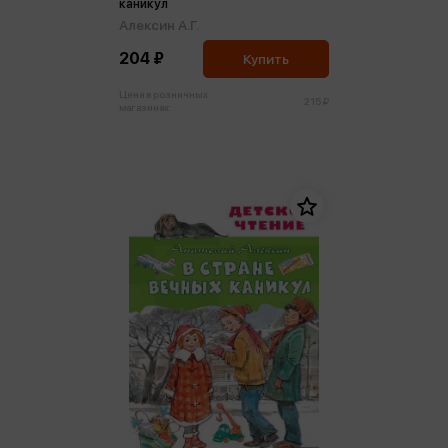
каникул
Алексин А.Г.
204 ₽
Купить
Цена в розничных
215 ₽
магазинах: