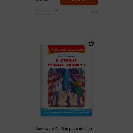
Цена в розничных
591 ₽
магазинах:
Алексин А.Г. - В стране вечных