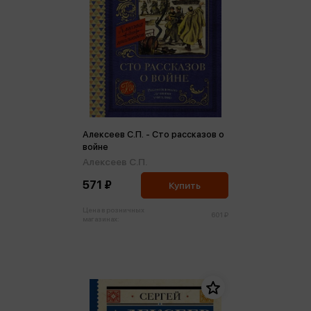
Алексеев С.П. - Сто рассказов о
войне
Алексеев С.П.
571 ₽
Купить
Цена в розничных
601 ₽
магазинах: