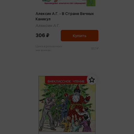
Алексин А.Г. - В Стране Вечных
Каникул
Алексин А.Г.
306 ₽
Купить
Цена в розничных
322 ₽
магазинах: