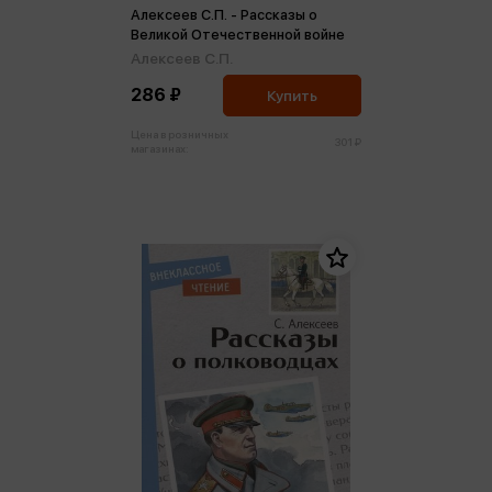
Алексеев С.П. - Рассказы о
Великой Отечественной войне
Алексеев С.П.
286 ₽
Купить
Цена в розничных
301 ₽
магазинах: