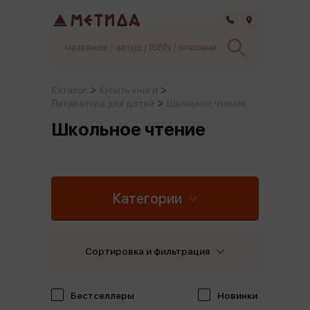
Самара
Каталог
Купить книги
Литература для детей
Школьное чтение
Школьное чтение
Категории
Сортировка и фильтрация
Бестселлеры
Новинки