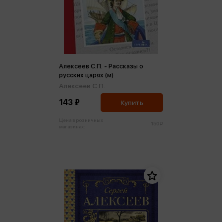
Алексеев С.П. - Рассказы о
русских царях (м)
Алексеев С.П.
143 ₽
Купить
Цена в розничных
150 ₽
магазинах: