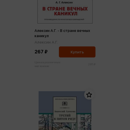
Алексин А.Г. - В стране вечных
каникул
Алексин А.Г.
267 ₽
Купить
Цена в розничных
281 ₽
магазинах: