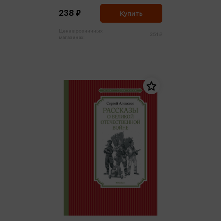
238 ₽
Купить
Цена в розничных
251 ₽
магазинах: