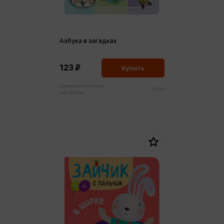
Азбука в загадках
123 ₽
Купить
Цена в розничных
129 ₽
магазинах: