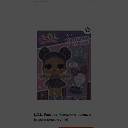
магазинах:
L.O.L. Surprise. Крошки в тренде
(одень куколку) (м)