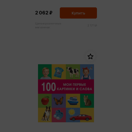
2 062 ₽
Купить
Цена в розничных
2 171 ₽
магазинах: