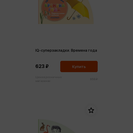
IQ-суперзакладки. Времена года
623 ₽
Купить
Цена в розничных
656 ₽
магазинах: