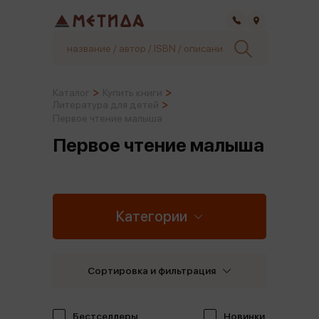
Самара
Каталог
Купить книги
Литература для детей
Первое чтение малыша
Первое чтение малыша
Категории
Сортировка и фильтрация
Бестселлеры
Новинки