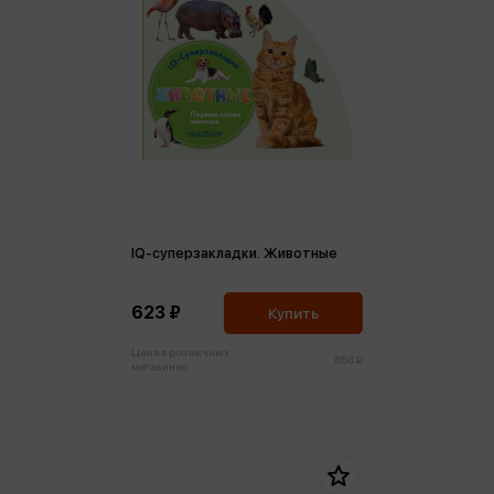
IQ-суперзакладки. Животные
623 ₽
Купить
Цена в розничных
656 ₽
магазинах: