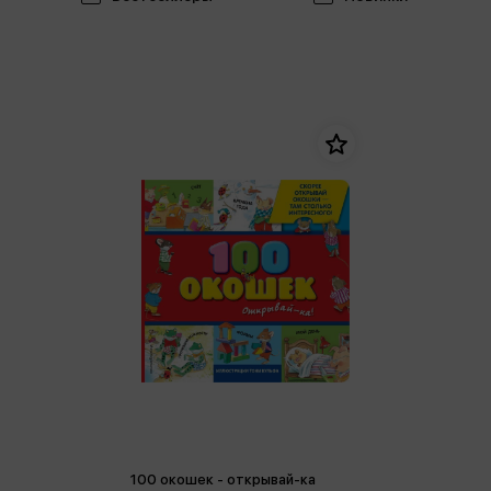
100 окошек - открывай-ка