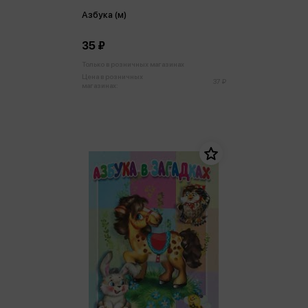
Азбука (м)
35 ₽
Только в розничных магазинах
Цена в розничных
37 ₽
магазинах: