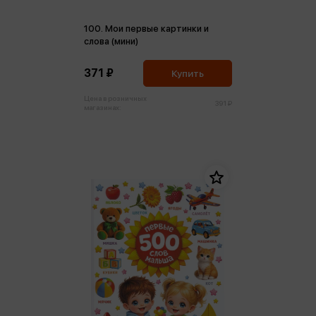
100. Мои первые картинки и
слова (мини)
371 ₽
Купить
Цена в розничных
391 ₽
магазинах: