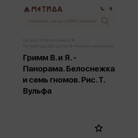
Самара
Каталог
Купить книги
Литература для детей
Книжки-панорамки
Гримм В. и Я. -
Панорама. Белоснежка
и семь гномов. Рис. Т.
Вульфа