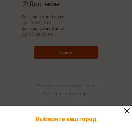
Доставим:
Количество: до 1 штук
до 11 августа
Количество: до 2 штук
до 22 августа
Купить
Все книги этого издательства
Все книги этого автора
Поделиться
Выберите ваш город