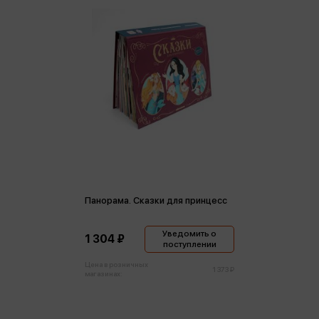
Панорама. Сказки для принцесс
Уведомить о
1 304 ₽
поступлении
Цена в розничных
1 373 ₽
магазинах: