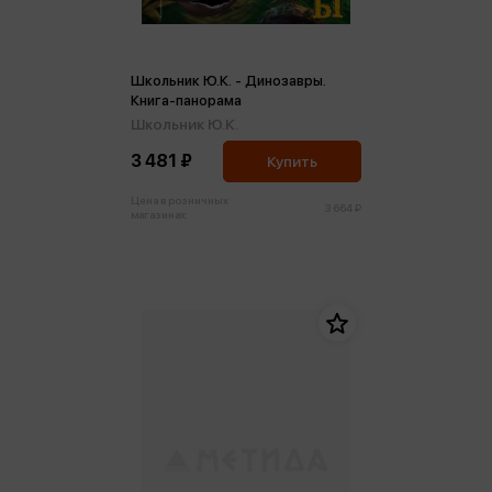
Школьник Ю.К. - Динозавры.
Книга-панорама
Школьник Ю.К.
3 481 ₽
Купить
Цена в розничных
3 664 ₽
магазинах: