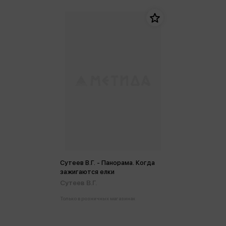
Сутеев В.Г. - Панорама. Когда
зажигаются елки
Сутеев В.Г.
Только в розничных магазинах