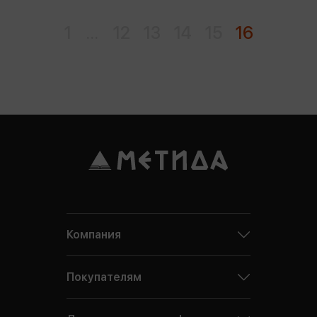
1
...
12
13
14
15
16
Компания
Покупателям