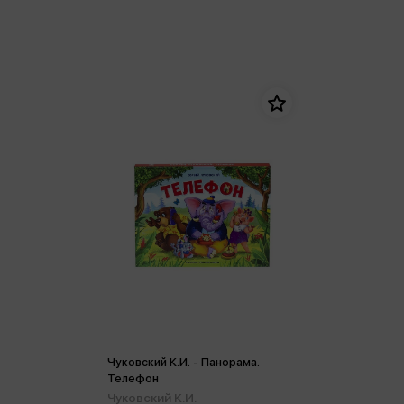
Чуковский К.И. - Панорама.
Телефон
Чуковский К.И.