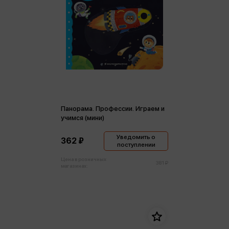
Панорама. Профессии. Играем и
учимся (мини)
Уведомить о
362 ₽
поступлении
Цена в розничных
381 ₽
магазинах: