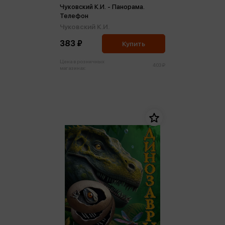
Чуковский К.И. - Панорама.
Телефон
Чуковский К.И.
383 ₽
Купить
Цена в розничных
403 ₽
магазинах: