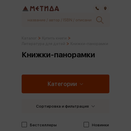
Самара
Каталог
Купить книги
Литература для детей
Книжки-панорамки
Книжки-панорамки
Категории
Сортировка и фильтрация
Бестселлеры
Новинки