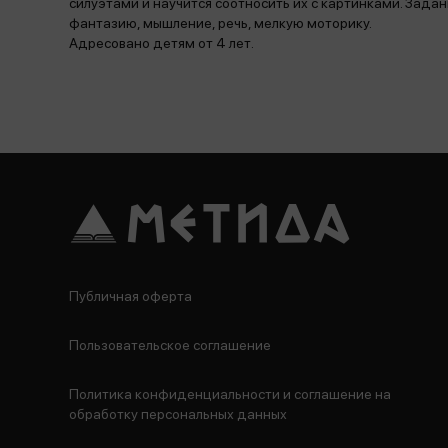
силуэтами и научится соотносить их с картинками. Зада
фантазию, мышление, речь, мелкую моторику.
Адресовано детям от 4 лет.
Публичная оферта
Пользовательское соглашение
Политика конфиденциальности и соглашение на
обработку персональных данных