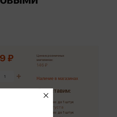
Сувениры
Фототовары
9 ₽
Цена в розничных
магазинах:
146 ₽
Наличие в магазинах
Доставим:
Количество: до 1 штук
до 10 августа
Количество: до 1 штук