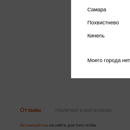
Самара
Похвистнево
Кинель
Моего города нет
Отзывы
Наличие в магазинах
Авторизуйтесь
на сайте, для того чтобы