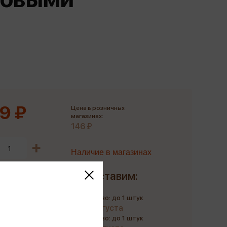
Сувениры
Фототовары
9 ₽
Цена в розничных
магазинах:
146 ₽
Наличие в магазинах
Доставим:
Количество: до 1 штук
до 12 августа
Количество: до 1 штук