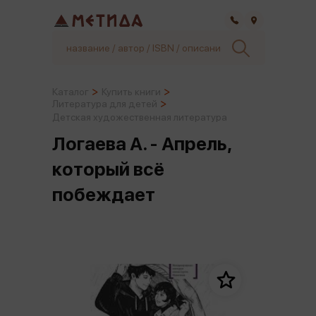
Самара
Каталог
Купить книги
Литература для детей
Детская художественная литература
Логаева А. - Апрель,
который всё
побеждает