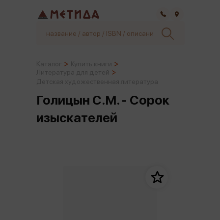
Самара
Каталог
Купить книги
Литература для детей
Детская художественная литература
Голицын С.М. - Сорок
изыскателей