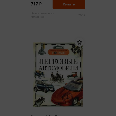
717 ₽
Купить
Цена в розничных
755 ₽
магазинах: