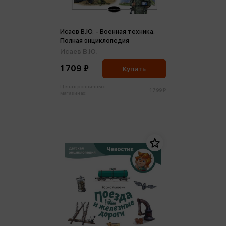
Исаев В.Ю. - Военная техника.
Полная энциклопедия
Исаев В.Ю.
1 709 ₽
Купить
Цена в розничных
1 799 ₽
магазинах: