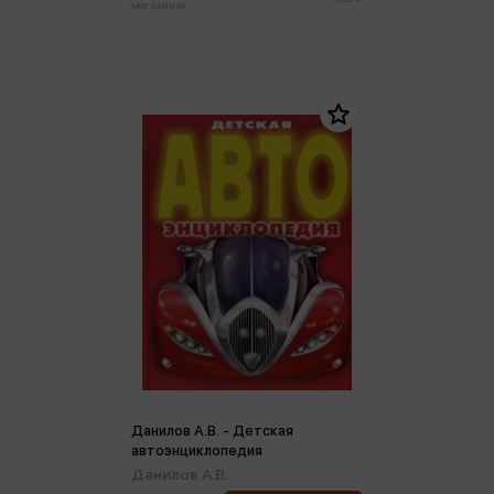
магазинах:
Данилов А.В. - Детская
автоэнциклопедия
Данилов А.В.