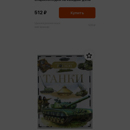
512 ₽
Купить
Цена в розничных
539 ₽
магазинах: