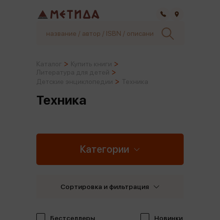
Самара
Каталог
Купить книги
Литература для детей
Детские энциклопедии
Техника
Техника
Категории
Сортировка и фильтрация
Бестселлеры
Новинки