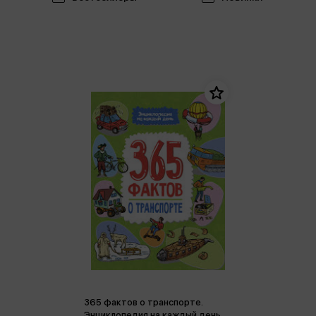
365 фактов о транспорте.
Энциклопедия на каждый день