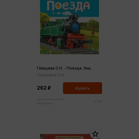
Гальцева С.Н. - Поезда. Энц
Гальцева С.Н.
262 ₽
Купить
Цена в розничных
276 ₽
магазинах: